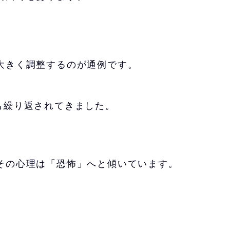
大きく調整するのが通例です。
も繰り返されてきました。
その心理は「恐怖」へと傾いています。