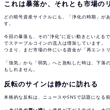
これは暴落か、それとも市場の
どの暗号資産サイクルにも、「浄化の時期」が
す。
今回の暴落も、その“浄化”に近い動きといえる
でステーブルコインの流入は増加しています。
つまり、まだ市場の外にいる資金が「再エント
「強気」から「弱気」へと急転した時は、下落
もしれません。
反転のサインは静かに訪れる
本格的な反転は、ニュースやSNSで話題になる
・
クジラの買い増し：
価格が下がる中でも、大口