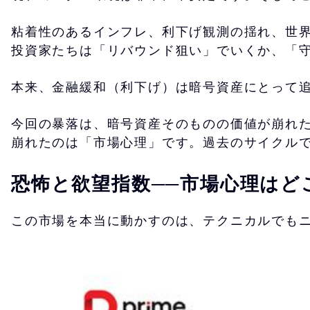
粘着性のあるインフレ、利下げ観測の揺れ、世
投資家たちは「リバウンド狙い」でいくか、「
本来、金融緩和（利下げ）は暗号資産にとって
今回の暴落は、暗号資産そのものの価値が崩れ
崩れたのは「市場心理」です。過去のサイクル
恐怖と欲望指数──市場心理はど
この市場を本当に動かすのは、テクニカルでも