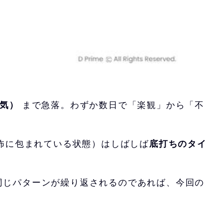
気）
まで急落。わずか数日で「楽観」から「不
怖に包まれている状態）はしばしば
底打ちのタイ
し同じパターンが繰り返されるのであれば、今回の