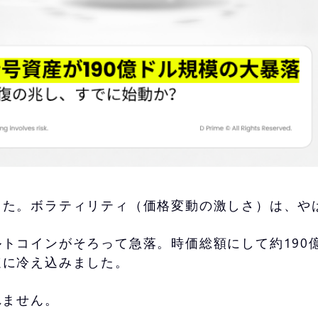
した。ボラティリティ（価格変動の激しさ）は、や
トコインがそろって急落。時価総額にして約190億
速に冷え込みました。
れません。