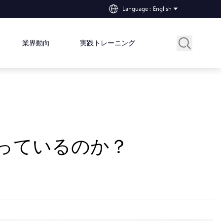
Language
:
English
業界動向
実践トレーニング
まっているのか？