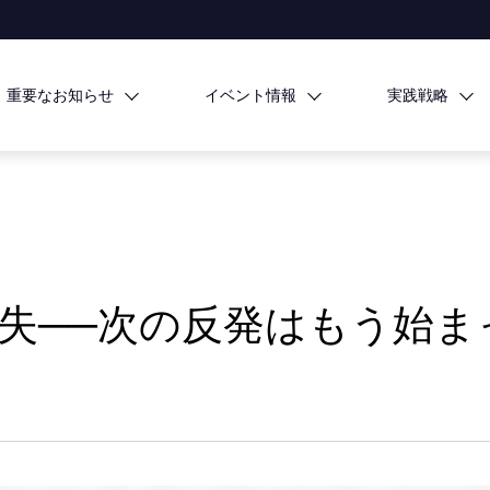
重要なお知らせ
イベント情報
実践戦略
消失──次の反発はもう始