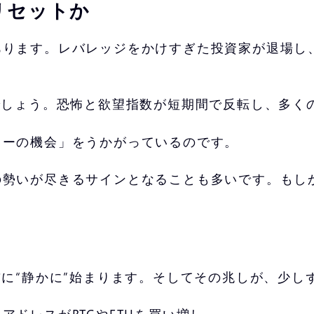
リセットか
あります。レバレッジをかけすぎた投資家が退場し
でしょう。恐怖と欲望指数が短期間で反転し、多く
リーの機会」をうかがっているのです。
の勢いが尽きるサインとなることも多いです。もし
前に“静かに”始まります。そしてその兆しが、少
アドレスがBTCやETHを買い増し