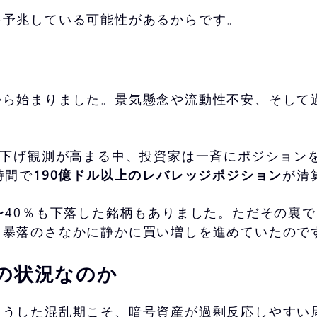
を予兆している可能性があるからです。
から始まりました。景気懸念や流動性不安、そして
利下げ観測が高まる中、投資家は一斉にポジション
時間で
190億ドル以上のレバレッジポジション
が清
〜40％も下落した銘柄もありました。ただその裏
、暴落のさなかに静かに買い増しを進めていたので
の状況なのか
こうした混乱期こそ、暗号資産が過剰反応しやすい