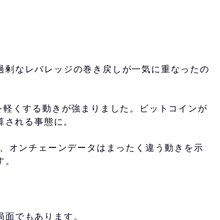
過剰なレバレッジの巻き戻しが一気に重なったの
を軽くする動きが強まりました。ビットコインが
算される事態に。
で、オンチェーンデータはまったく違う動きを示
す。
局面でもあります。