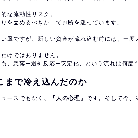
界的な流動性リスク。
守りを固めるべきか」で判断を迷っています。
追い風ですが、新しい資金が流れ込む前には、一度
たわけではありません。
でも、急落→過剰反応→安定化、という流れは何度
こまで冷え込んだのか
ニュースでもなく、
『人の心理』
です。そして今、