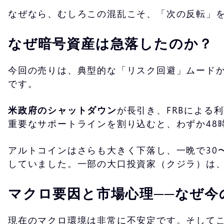
なぜなら、むしろこの混乱こそ、「次の反転」
なぜ暗号資産は急落したのか？
今回の売りは、典型的な「リスク回避」ムード
です。
米政府のシャットダウン
が長引き、FRBによる
重要なサポートラインを割り込むと、わずか48
アルトコインはさらも大きく下落し、一晩で30
していました。一部の大口投資家（クジラ）は
マクロ要因と市場心理──なぜ今
現在のマクロ環境は非常に不安定です。そして