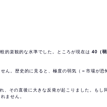
較的楽観的な水準でした。ところが現在は
40
（弱
ません。歴史的に見ると、極度の弱気（＝市場が恐
が見られ、その直後に大きな反発が起こりました。も
しれません。