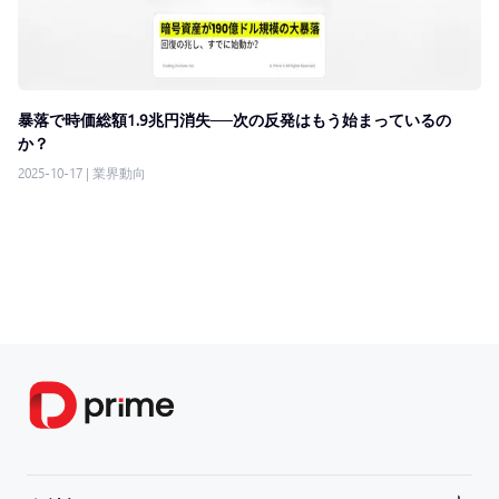
暴落で時価総額1.9兆円消失──次の反発はもう始まっているの
か？
2025-10-17
|
業界動向