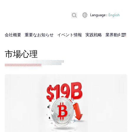
Language
:
English
会社概要
重要なお知らせ
イベント情報
実践戦略
業界動向
実
市場心理