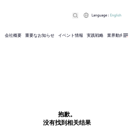
Language
:
English
会社概要
重要なお知らせ
イベント情報
実践戦略
業界動向
実
抱歉。
没有找到相关结果