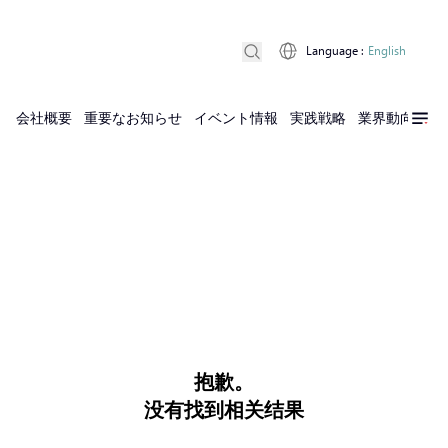
Language
:
English
会社概要
重要なお知らせ
イベント情報
実践戦略
業界動向
実
抱歉。
没有找到相关结果