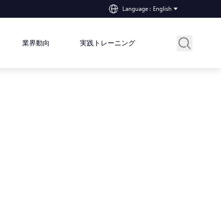
Language
:
English
業界動向
実践トレーニング