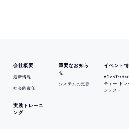
会社概要
重要なお知ら
イベント
せ
最新情報
#DooTrad
ティー トレ
システムの更新
社会的責任
ンテスト
実践トレーニ
ング