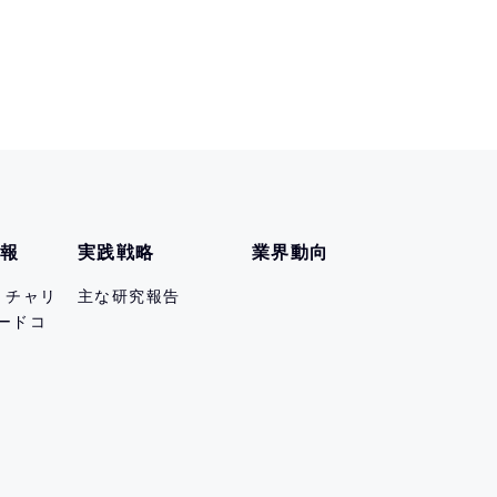
情報
実践戦略
業界動向
er チャリ
主な研究報告
ードコ