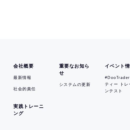
会社概要
重要なお知ら
イベント
せ
最新情報
#DooTrad
ティー トレ
システムの更新
社会的責任
ンテスト
実践トレーニ
ング