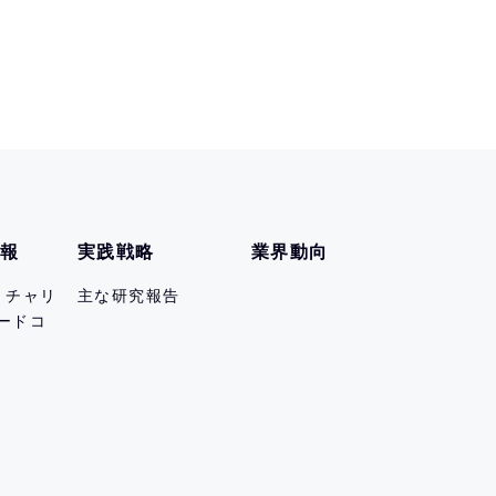
情報
実践戦略
業界動向
er チャリ
主な研究報告
ードコ