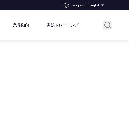
Language
:
English
業界動向
実践トレーニング