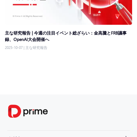
主な研究報告 | 今週の注目イベント総ざらい：金高騰とFRB議事
録、OpenAI大会開催へ
2025-10-07
|
主な研究報告