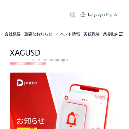
Language
:
English
会社概要
重要なお知らせ
イベント情報
実践戦略
業界動向
実
XAGUSD